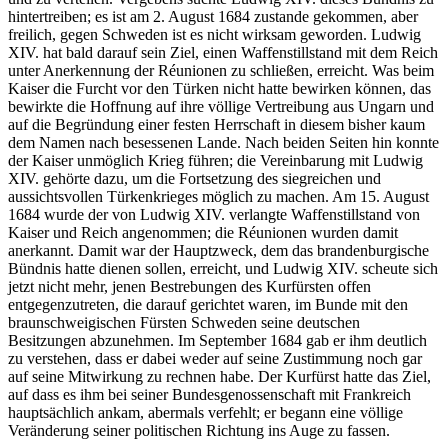
hintertreiben; es ist am 2. August 1684 zustande gekommen, aber
freilich, gegen Schweden ist es nicht wirksam geworden. Ludwig
XIV. hat bald darauf sein Ziel, einen Waffenstillstand mit dem Reich
unter Anerkennung der Réunionen zu schließen, erreicht. Was beim
Kaiser die Furcht vor den Türken nicht hatte bewirken können, das
bewirkte die Hoffnung auf ihre völlige Vertreibung aus Ungarn und
auf die Begründung einer festen Herrschaft in diesem bisher kaum
dem Namen nach besessenen Lande. Nach beiden Seiten hin konnte
der Kaiser unmöglich Krieg führen; die Vereinbarung mit Ludwig
XIV. gehörte dazu, um die Fortsetzung des siegreichen und
aussichtsvollen Türkenkrieges möglich zu machen. Am 15. August
1684 wurde der von Ludwig XIV. verlangte Waffenstillstand von
Kaiser und Reich angenommen; die Réunionen wurden damit
anerkannt. Damit war der Hauptzweck, dem das brandenburgische
Bündnis hatte dienen sollen, erreicht, und Ludwig XIV. scheute sich
jetzt nicht mehr, jenen Bestrebungen des Kurfürsten offen
entgegenzutreten, die darauf gerichtet waren, im Bunde mit den
braunschweigischen Fürsten Schweden seine deutschen
Besitzungen abzunehmen. Im September 1684 gab er ihm deutlich
zu verstehen, dass er dabei weder auf seine Zustimmung noch gar
auf seine Mitwirkung zu rechnen habe. Der Kurfürst hatte das Ziel,
auf dass es ihm bei seiner Bundesgenossenschaft mit Frankreich
hauptsächlich ankam, abermals verfehlt; er begann eine völlige
Veränderung seiner politischen Richtung ins Auge zu fassen.