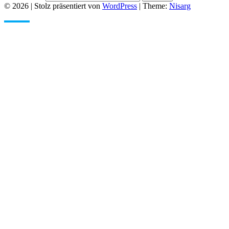
© 2026
|
Stolz präsentiert von
WordPress
|
Theme:
Nisarg