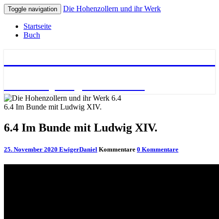
Die Hohenzollern und ihr Werk
Toggle navigation
Startseite
Buch
Die Hohenzollern und ihr Werk
Die 1000 jährige Geschichte
6.4 Im Bunde mit Ludwig XIV.
6.4 Im Bunde mit Ludwig XIV.
25. November 2020
EwigerDaniel
Kommentare
0 Kommentare