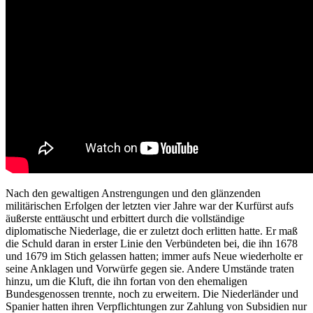
Nach den gewaltigen Anstrengungen und den glänzenden
militärischen Erfolgen der letzten vier Jahre war der Kurfürst aufs
äußerste enttäuscht und erbittert durch die vollständige
diplomatische Niederlage, die er zuletzt doch erlitten hatte. Er maß
die Schuld daran in erster Linie den Verbündeten bei, die ihn 1678
und 1679 im Stich gelassen hatten; immer aufs Neue wiederholte er
seine Anklagen und Vorwürfe gegen sie. Andere Umstände traten
hinzu, um die Kluft, die ihn fortan von den ehemaligen
Bundesgenossen trennte, noch zu erweitern. Die Niederländer und
Spanier hatten ihren Verpflichtungen zur Zahlung von Subsidien nur