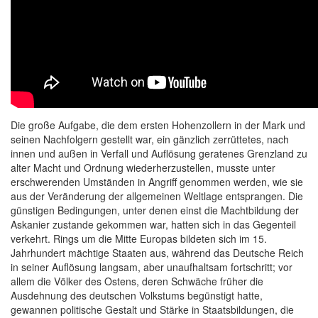
Die große Aufgabe, die dem ersten Hohenzollern in der Mark und
seinen Nachfolgern gestellt war, ein gänzlich zerrüttetes, nach
innen und außen in Verfall und Auflösung geratenes Grenzland zu
alter Macht und Ordnung wiederherzustellen, musste unter
erschwerenden Umständen in Angriff genommen werden, wie sie
aus der Veränderung der allgemeinen Weltlage entsprangen. Die
günstigen Bedingungen, unter denen einst die Machtbildung der
Askanier zustande gekommen war, hatten sich in das Gegenteil
verkehrt. Rings um die Mitte Europas bildeten sich im 15.
Jahrhundert mächtige Staaten aus, während das Deutsche Reich
in seiner Auflösung langsam, aber unaufhaltsam fortschritt; vor
allem die Völker des Ostens, deren Schwäche früher die
Ausdehnung des deutschen Volkstums begünstigt hatte,
gewannen politische Gestalt und Stärke in Staatsbildungen, die