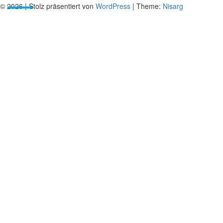
© 2026
|
Stolz präsentiert von
WordPress
|
Theme:
Nisarg