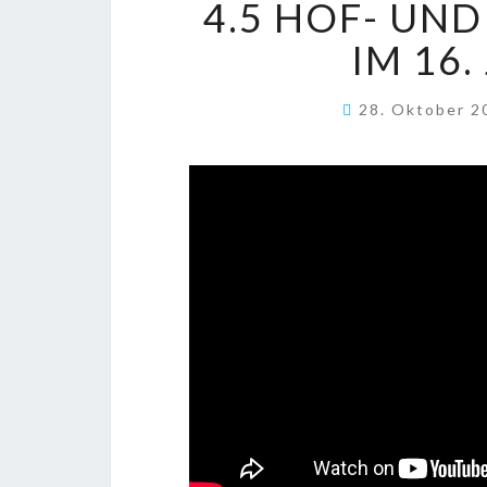
4.5 HOF- UN
IM 16
28. Oktober 