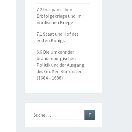
7.2 Im spanischen
Erbfolgekriege und im
nordischen Kriege
7.1 Staat und Hof des
ersten Königs
6.6 Die Umkehr der
brandenburgischen
Politik und der Ausgang
des Großen Kurfürsten
(1684 – 1688)
Suche
Suchen
nach: