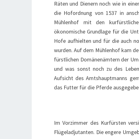
Räten und Dienern noch wie in ei
die Hofordnung von 1537 in ansch
Mühlenhof mit den kurfürstlic
ökonomische Grundlage für die Unt
Hofe aufhielten und für die auch no
wurden. Auf dem Mühlenhof kam der
fürstlichen Domänenämtern der Umge
und was sonst noch zu des Leben
Aufsicht des Amtshauptmanns gema
das Futter für die Pferde ausgegebe
Im Vorzimmer des Kurfürsten versi
Flügeladjutanten. Die engere Umge