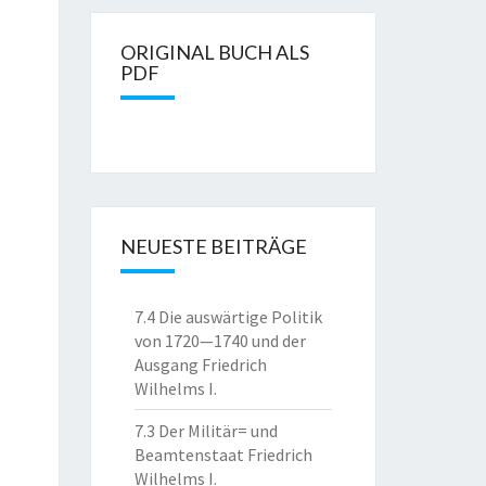
ORIGINAL BUCH ALS
PDF
NEUESTE BEITRÄGE
7.4 Die auswärtige Politik
von 1720—1740 und der
Ausgang Friedrich
Wilhelms I.
7.3 Der Militär= und
Beamtenstaat Friedrich
Wilhelms I.