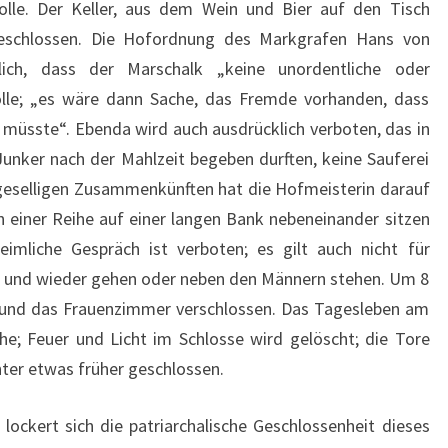
olle. Der Keller, aus dem Wein und Bier auf den Tisch
eschlossen. Die Hofordnung des Markgrafen Hans von
ich, dass der Marschalk „keine unordentliche oder
solle; „es wäre dann Sache, das Fremde vorhanden, dass
müsste“. Ebenda wird auch ausdrücklich verboten, das in
unker nach der Mahlzeit begeben durften, keine Sauferei
 geselligen Zusammenkünften hat die Hofmeisterin darauf
in einer Reihe auf einer langen Bank nebeneinander sitzen
heimliche Gespräch ist verboten; es gilt auch nicht für
hin und wieder gehen oder neben den Männern stehen. Um 8
 und das Frauenzimmer verschlossen. Das Tagesleben am
he; Feuer und Licht im Schlosse wird gelöscht; die Tore
er etwas früher geschlossen.
 lockert sich die patriarchalische Geschlossenheit dieses