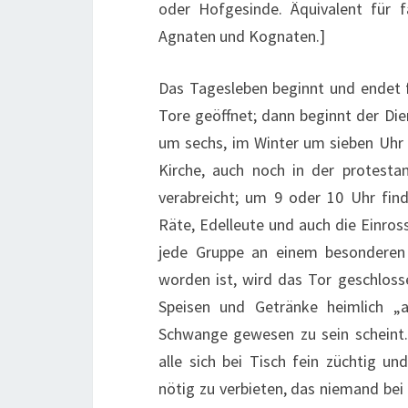
oder Hofgesinde. Äquivalent für f
Agnaten und Kognaten.]
Das Tagesleben beginnt und endet 
Tore geöffnet; dann beginnt der D
um sechs, im Winter um sieben Uhr
Kirche, auch noch in der protest
verabreicht; um 9 oder 10 Uhr fin
Räte, Edelleute und auch die Einro
jede Gruppe an einem besonderen 
worden ist, wird das Tor geschlos
Speisen und Getränke heimlich „
Schwange gewesen zu sein scheint.
alle sich bei Tisch fein züchtig u
nötig zu verbieten, das niemand be