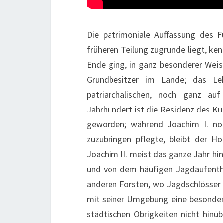
Die patrimoniale Auffassung des 
früheren Teilung zugrunde liegt, ke
Ende ging, in ganz besonderer Weise
Grundbesitzer im Lande; das L
patriarchalischen, noch ganz
auf
Jahrhundert ist die Residenz des Kur
geworden; während Joachim I. no
zuzubringen pflegte, bleibt der 
Joachim II. meist das ganze Jahr hi
und von dem häufigen Jagdaufentha
anderen Forsten, wo Jagdschlösser 
mit seiner Umgebung eine besondere 
städtischen Obrigkeiten nicht hinüb