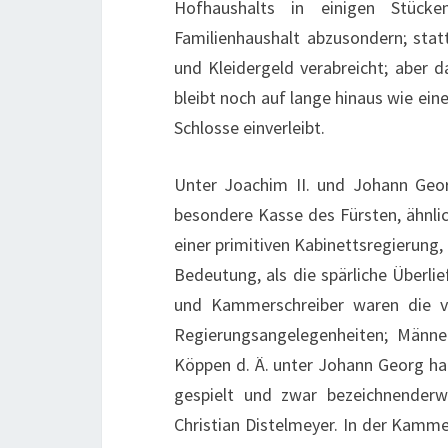
Hofhaushalts in einigen Stück
Familienhaushalt abzusondern; stat
und Kleidergeld verabreicht; aber
bleibt noch auf lange hinaus wie ei
Schlosse einverleibt.
Unter Joachim II. und Johann Geor
besondere Kasse des Fürsten, ähnlich
einer primitiven Kabinettsregierung, 
Bedeutung, als die spärliche Überli
und Kammerschreiber waren die ve
Regierungsangelegenheiten; Männ
Köppen d. Ä. unter Johann Georg ha
gespielt und zwar bezeichnender
Christian Distelmeyer. In der Kam