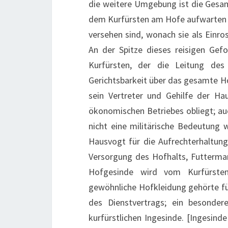
die weitere Umgebung ist die Gesamth
dem Kurfürsten am Hofe aufwarten 
versehen sind, wonach sie als Einro
An der Spitze dieses reisigen Gef
Kurfürsten, der die Leitung de
Gerichtsbarkeit über das gesamte Ho
sein Vertreter und Gehilfe der H
ökonomischen Betriebes obliegt; auc
nicht eine militärische Bedeutung 
Hausvogt für die Aufrechterhaltung
Versorgung des Hofhalts, Futtermar
Hofgesinde wird vom Kurfürsten
gewöhnliche Hofkleidung gehörte f
des Dienstvertrags; ein besonde
kurfürstlichen Ingesinde.
[Ingesinde