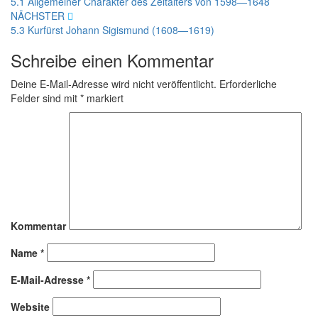
5.1 Allgemeiner Charakter des Zeitalters von 1598—1648
NÄCHSTER
5.3 Kurfürst Johann Sigismund (1608—1619)
Schreibe einen Kommentar
Deine E-Mail-Adresse wird nicht veröffentlicht.
Erforderliche
Felder sind mit
*
markiert
Kommentar
Name
*
E-Mail-Adresse
*
Website