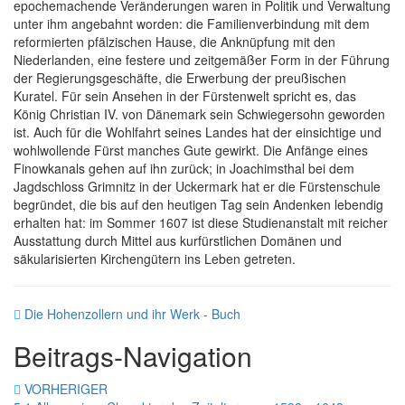
epochemachende Veränderungen waren in Politik und Verwaltung
unter ihm angebahnt worden: die Familienverbindung mit dem
reformierten pfälzischen Hause, die Anknüpfung mit den
Niederlanden, eine festere und zeitgemäßer Form in der Führung
der Regierungsgeschäfte, die Erwerbung der preußischen
Kuratel. Für sein Ansehen in der Fürstenwelt spricht es, das
König Christian IV. von Dänemark sein Schwiegersohn geworden
ist. Auch für die Wohlfahrt seines Landes hat der einsichtige und
wohlwollende Fürst manches Gute gewirkt. Die Anfänge eines
Finowkanals gehen auf ihn zurück; in Joachimsthal bei dem
Jagdschloss Grimnitz in der Uckermark hat er die Fürstenschule
begründet, die bis auf den heutigen Tag sein Andenken lebendig
erhalten hat: im Sommer 1607 ist diese Studienanstalt mit reicher
Ausstattung durch Mittel aus kurfürstlichen Domänen und
säkularisierten Kirchengütern ins Leben getreten.
Die Hohenzollern und ihr Werk - Buch
Beitrags-Navigation
VORHERIGER