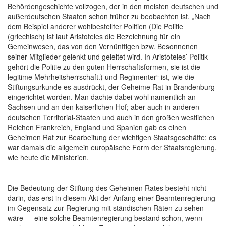
Behördengeschichte vollzogen, der in den meisten deutschen und
außerdeutschen Staaten schon früher zu beobachten ist. „Nach
dem Beispiel anderer wohlbestellter Politien
(Die Politie
(griechisch) ist laut Aristoteles die Bezeichnung für ein
Gemeinwesen, das von den Vernünftigen bzw. Besonnenen
seiner Mitglieder gelenkt und geleitet wird. In Aristoteles’ Politik
gehört die Politie zu den guten Herrschaftsformen, sie ist die
legitime Mehrheitsherrschaft.)
und Regimenter“ ist, wie die
Stiftungsurkunde es ausdrückt, der Geheime Rat in Brandenburg
eingerichtet worden. Man dachte dabei wohl namentlich an
Sachsen und an den kaiserlichen Hof; aber auch in anderen
deutschen Territorial-Staaten und auch in den großen westlichen
Reichen Frankreich, England und
Spanien gab es einen
Geheimen Rat zur Bearbeitung der wichtigen Staatsgeschäfte; es
war damals die allgemein europäische Form der Staatsregierung,
wie heute die Ministerien.
Die Bedeutung der Stiftung des Geheimen Rates besteht nicht
darin, das erst in diesem Akt der Anfang einer Beamtenregierung
im Gegensatz zur Regierung mit ständischen Räten zu sehen
wäre — eine solche Beamtenregierung bestand schon, wenn